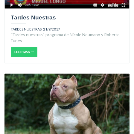
Tardes Nuestras
TARDES NUESTRAS. 21/9/2017
"Tardes nuestras", programa de Nicole Neumann y Roberto
Funes
LEER MAS