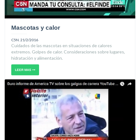
Mascotas y calor
C5N. 21/2/2016
Cuidados de las mascotas en situaciones de calores
extremos. Golpes de calor. Consideraciones sobre lugares,
hidratación y alimentación.
LEER MAS