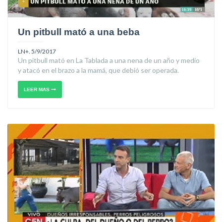
Un pitbull mató a una beba
LN+. 5/9/2017
Un pitbull mató en La Tablada a una nena de un año y medio
y atacó en el brazo a la mamá, que debió ser operada.
LEER MAS