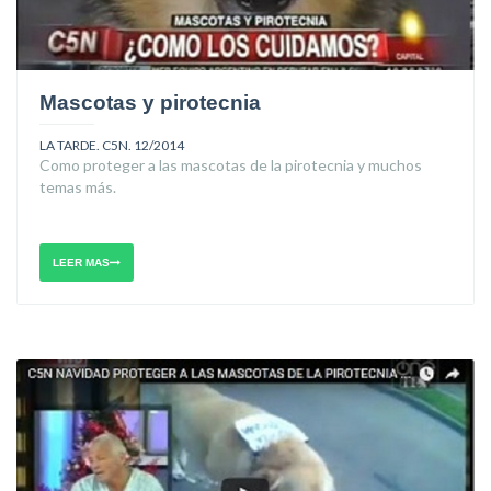
Mascotas y pirotecnia
LA TARDE. C5N. 12/2014
Como proteger a las mascotas de la pirotecnia y muchos
temas más.
LEER MAS