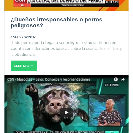
¿Dueños irresponsables o perros
peligrosos?
C5N. 27/4/2016
Todo perro podría llegar a ser peligroso si no se tienen en
cuenta consideraciones básicas sobre la crianza, los límites y
la obediencia.
LEER MAS