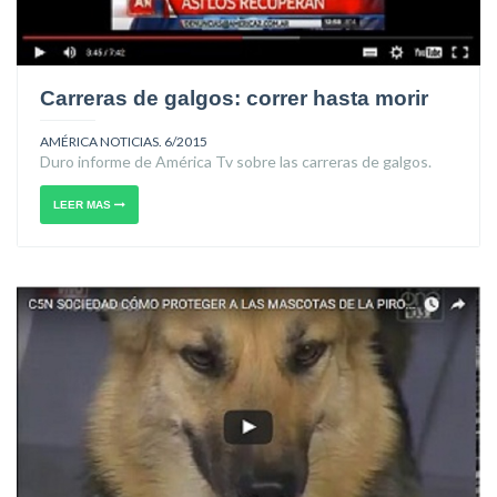
Carreras de galgos: correr hasta morir
AMÉRICA NOTICIAS. 6/2015
Duro informe de América Tv sobre las carreras de galgos.
LEER MAS