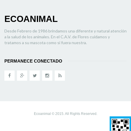
ECOANIMAL
Desde Febrero de 1986 brindamos una diferente y natural atención
a la salud de los animales. En el C.A.V. de Flores cuidamos y
tratamos a su mascota como si fuera nuestra.
PERMANECE CONECTADO
Ecoanimal © 2015. All Rights Reserved.