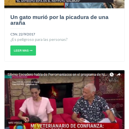
Un gato murió por la picadura de una
araña
C5N. 22/9/2017
¿Es peligroso para las personas?
LEER MAS